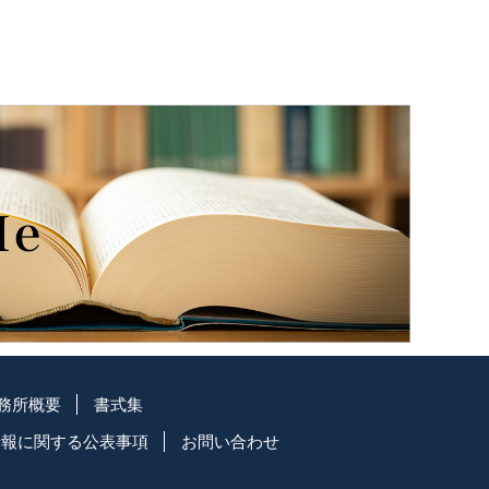
務所概要
書式集
情報に関する公表事項
お問い合わせ