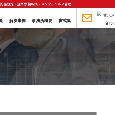
規則諸規定・企業労 務相談・メンタルヘルス管理
覧
解決事例
事務所概要
書式集