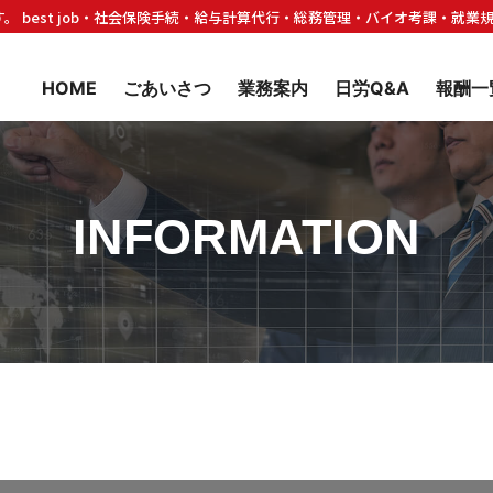
 best job・社会保険手続・給与計算代行・総務管理・バイオ考課・就業
HOME
ごあいさつ
業務案内
日労Q&A
報酬一
INFORMATION