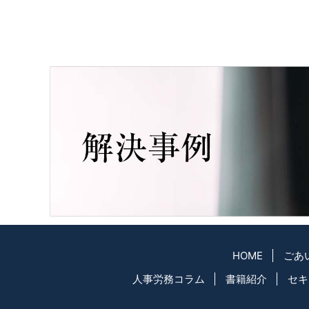
HOME
ごあ
人事労務コラム
書籍紹介
セキ