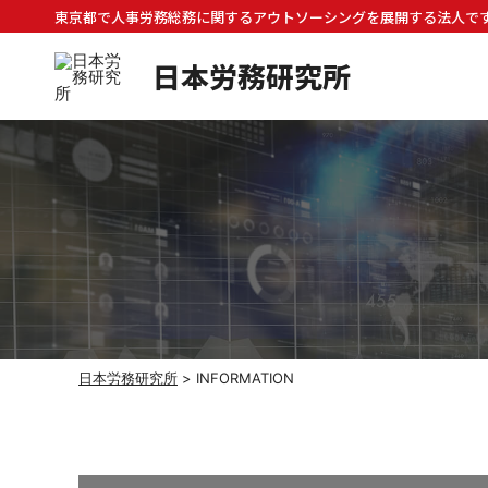
東京都で人事労務総務に関するアウトソーシングを展開する法人です。
日本労務研究所
日本労務研究所
>
INFORMATION