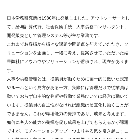
日本労務研究所は1986年に発足しました。アウトソーサーとし
て、給与計算代行、社会保険手続、人事労務コンサルタント、
開発販売として管理システム等が主な業務です。
これまでお客様から様々な課題や問題点を与えていただき、ソ
リューションを企画し、一緒に考え、提案させていただいた結
果弊社にノウハウやソリューションが蓄積され、現在がありま
す。
人事や労務管理とは、従業員が働くために画一的に敷いた規定
やルールという見方がある一方、実際には管理だけで従業員は
動いておらず自主的な判断や行動で業務ひいては経営は動いて
います。従業員の自主性がなければ組織は硬直化し動くことが
できません。これが職場能力の発揮であり、成果と考えます。
如何に各人の能力の発揮を促し成果を上げてもらえるかが課題
ですが、モチベーションアップ・つまりやる気を引き起こすこ