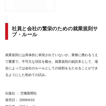
社員と会社の繁栄のための就業規則サ
ブ・ルール
就業規則には具体的に表現されていないが、業務に携わるうえ
で重要で、不可欠な項目を載せ、就業規則の副読本として、場
合によっては会社のルールとしての役割をもたせることができ
るようにした初めての試み。
出版社 ： 労働新聞社
発売日： 2008/4/10