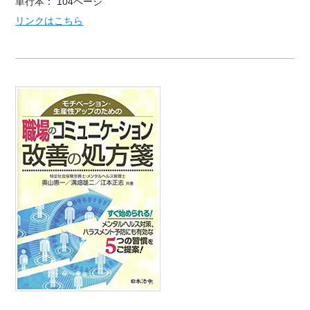
単行本： 104ページ
リンクはこちら